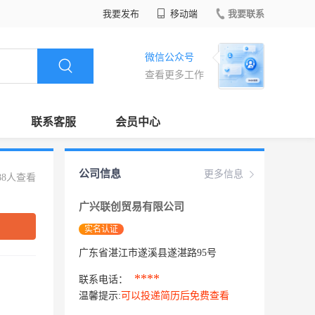
我要发布
移动端
我要联系
微信公众号
查看更多工作
联系客服
会员中心
公司信息
更多信息
88人查看
广兴联创贸易有限公司
实名认证
广东省湛江市遂溪县遂湛路95号
****
联系电话：
温馨提示:
可以投递简历后免费查看