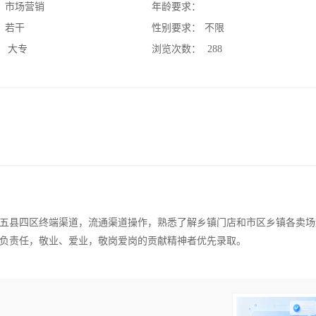
：
市场营销
年龄要求：
：
若干
性别要求：
不限
：
大专
浏览次数：
288
五县四区终端渠道，流通渠道操作，熟悉了解乡镇门店和市区乡镇各卖场
负责任，敬业、爱业，敬岗爱岗的贡献精神者优先录取。