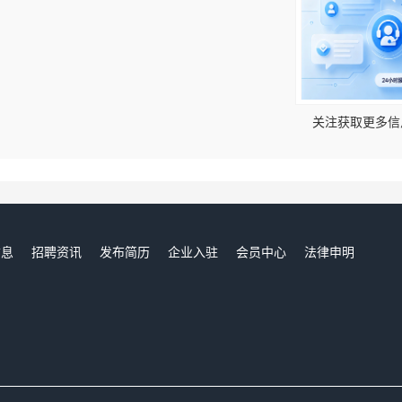
！
关注获取更多信
信息
招聘资讯
发布简历
企业入驻
会员中心
法律申明
们