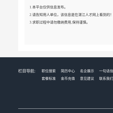
1.本平台仅供信息发布。
2.请告知用人单位，该信息是在湛江人才网上看到的
3.求职过程中请勿缴纳费用,保持谨慎。
栏目导航:
职位搜索
简历中心
名企展示
一句话
套餐标准
金币充值
意见建议
联系我