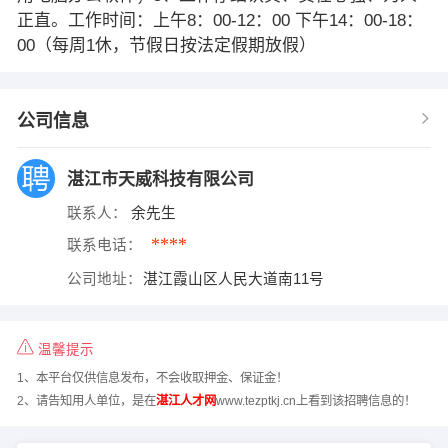
正直。工作时间：上午8：00-12：00 下午14：00-18：
00（每周1休，节假日按法定假期放假）
公司信息
湛江市天威科技有限公司
联系人：
余先生
****
联系电话：
公司地址：
湛江霞山区人民大道南11号
温馨提示
1、本平台仅供信息发布，不会收取押金、保证金！
2、请告知用人单位，是在
湛江人才网
www.tezptkj.cn上看到该招聘信息的！