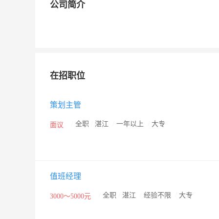
公司简介
在招职位
策划主管
/
全职
/
湛江
/
一年以上
/
大专
面议
值班经理
/
全职
/
湛江
/
经验不限
/
大专
3000～5000元