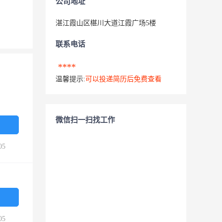
公司地址
湛江霞山区椹川大道江霞广场5楼
联系电话
****
温馨提示:
可以投递简历后免费查看
微信扫一扫找工作
05
05