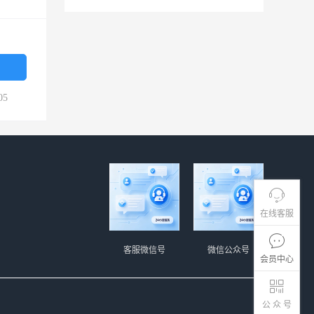
05
在线客服
客服微信号
微信公众号
会员中心
公 众 号