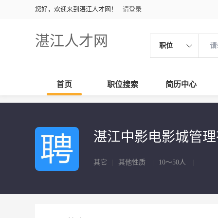
您好，欢迎来到湛江人才网！
请登录
湛江人才网
职位
首页
职位搜索
简历中心
湛江中影电影城管理
其它
|
其他性质
|
10～50人
|