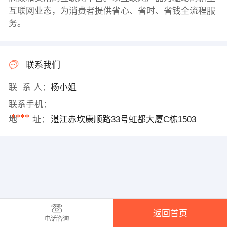
互联网业态，为消费者提供省心、省时、省钱全流程服
务。
联系我们
联 系 人：
杨小姐
联系手机：
****
地 址：
湛江赤坎康顺路33号虹都大厦C栋1503
返回首页
电话咨询