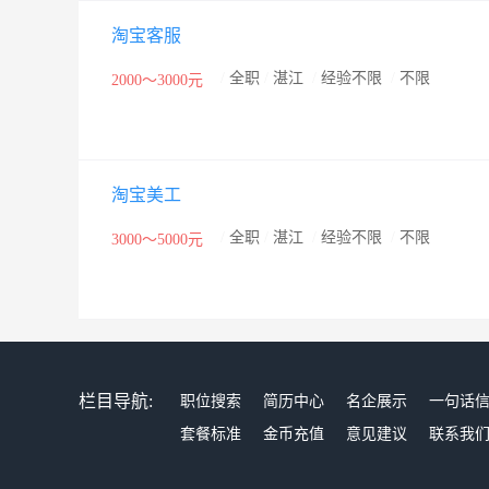
淘宝客服
/
全职
/
湛江
/
经验不限
/
不限
2000～3000元
淘宝美工
/
全职
/
湛江
/
经验不限
/
不限
3000～5000元
栏目导航:
职位搜索
简历中心
名企展示
一句话
套餐标准
金币充值
意见建议
联系我