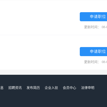
申请职位
更新时间： 08-
申请职位
更新时间： 08-
信息
招聘资讯
发布简历
企业入驻
会员中心
法律申明
们