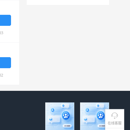
03
02
在线客服