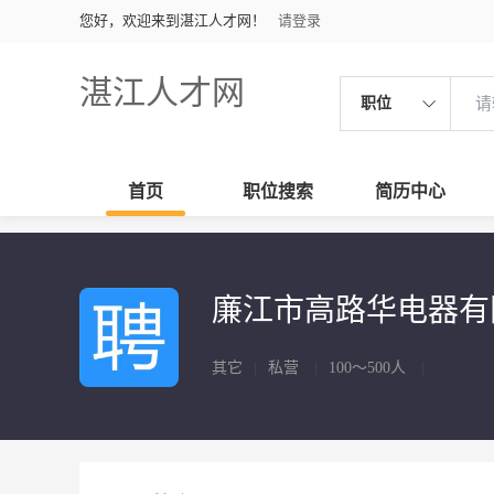
您好，欢迎来到湛江人才网！
请登录
湛江人才网
职位
首页
职位搜索
简历中心
廉江市高路华电器有
其它
|
私营
|
100～500人
|